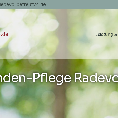
liebevollbetreut24.de
Leistung &
nden-Pflege Radev