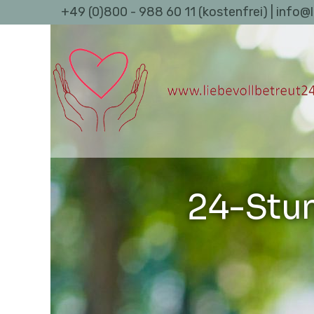
+49 (0)800 - 988 60 11 (kostenfrei) | info@
24-Stu