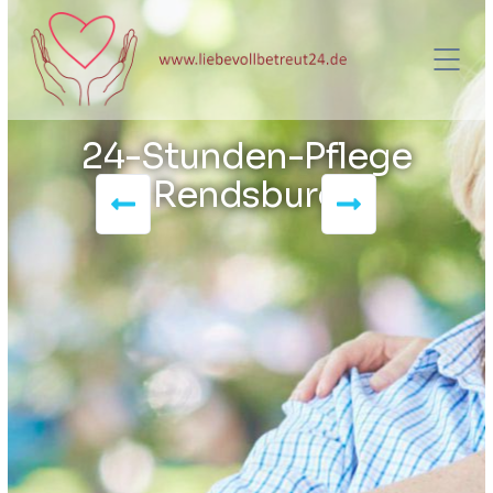
24-Stunden-Pflege
Rendsburg