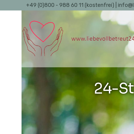
+49 (0)800 - 988 60 11 (kostenfrei) | info@
24-St