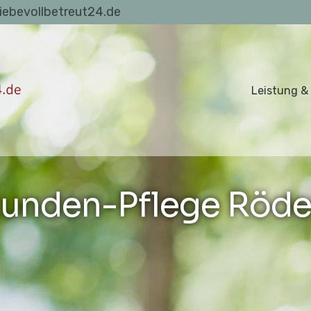
liebevollbetreut24.de
Leistung &
unden-Pflege Röd