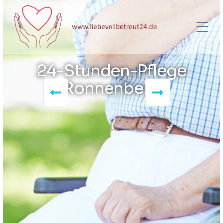
24-Stunden-Pflege
Ronnenberg