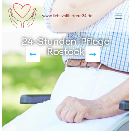
24-Stunden-Pflege
Rostock