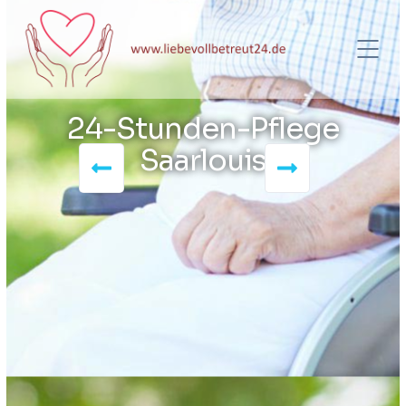
24-Stunden-Pflege
Saarlouis