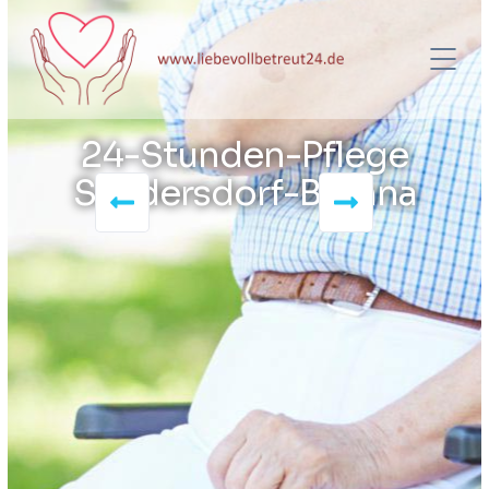
24-Stunden-Pflege
Sandersdorf-Brehna