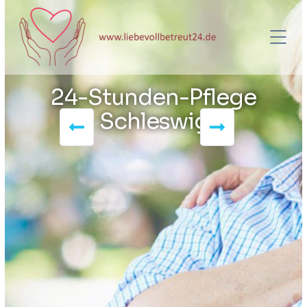
24-Stunden-Pflege
Schleswig