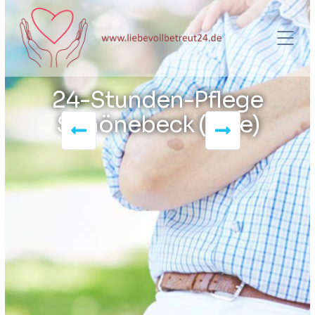
24-Stunden-Pflege
Schönebeck (Elbe)