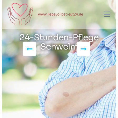
24-Stunden-Pflege
Schwelm