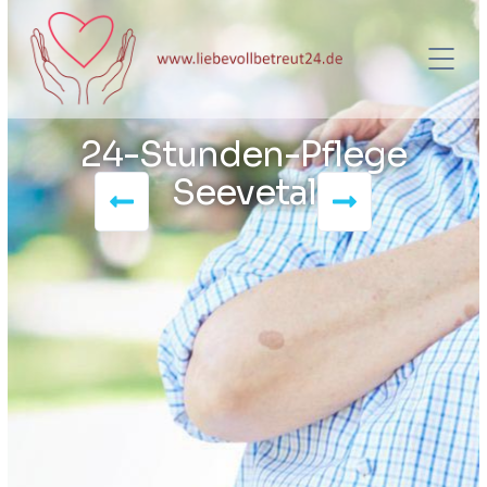
24-Stunden-Pflege
Seevetal