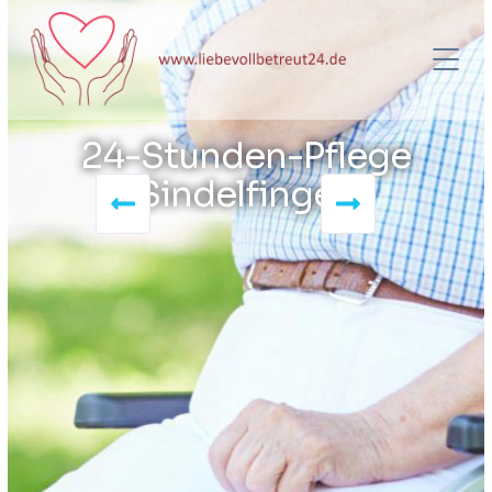
24-Stunden-Pflege
Sindelfingen