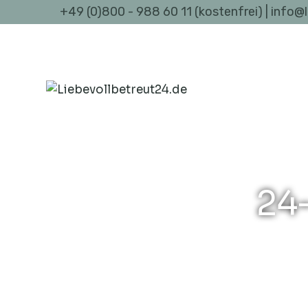
+49 (0)800 - 988 60 11 (kostenfrei) | info@
24