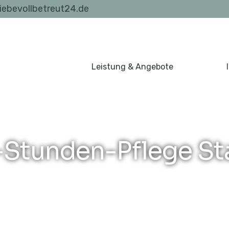
liebevollbetreut24.de
Leistung & Angebote
-Stunden-Pflege St