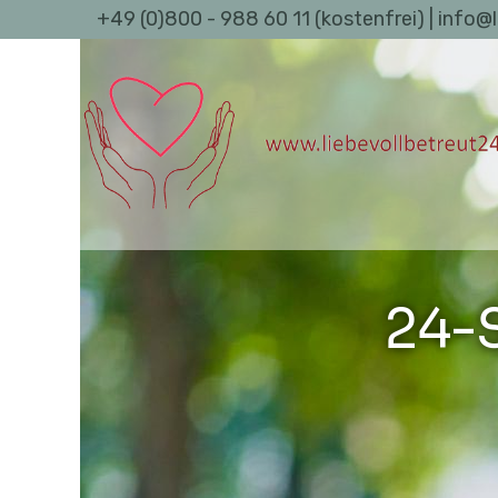
+49 (0)800 - 988 60 11 (kostenfrei) | info@
24-S