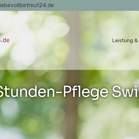
liebevollbetreut24.de
Leistung &
tunden-Pflege Swi