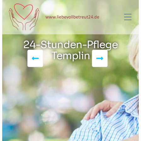
24-Stunden-Pflege
Templin