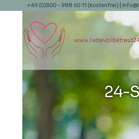
+49 (0)800 - 988 60 11 (kostenfrei) | info@
24-S