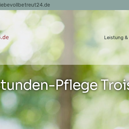
liebevollbetreut24.de
Leistung &
tunden-Pflege Troi