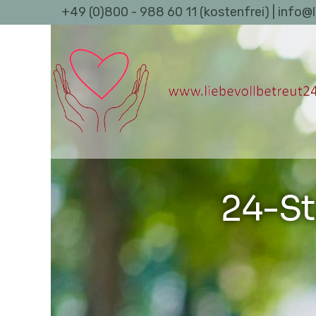
+49 (0)800 - 988 60 11 (kostenfrei) | info@
24-St