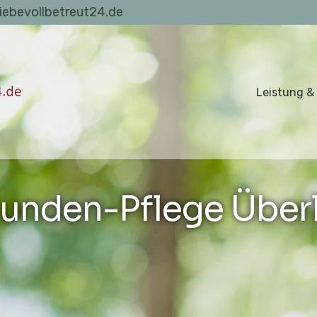
liebevollbetreut24.de
Leistung &
unden-Pflege Über