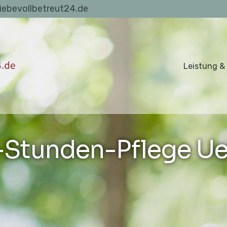
liebevollbetreut24.de
Leistung &
-Stunden-Pflege Ue