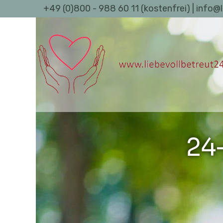
+49 (0)800 - 988 60 11 (kostenfrei) | info@
24