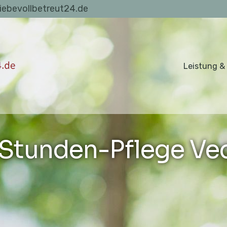
liebevollbetreut24.de
Leistung &
Stunden-Pflege Ve