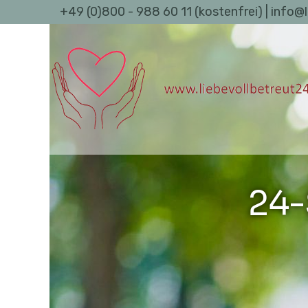
+49 (0)800 - 988 60 11 (kostenfrei) | info@
24-