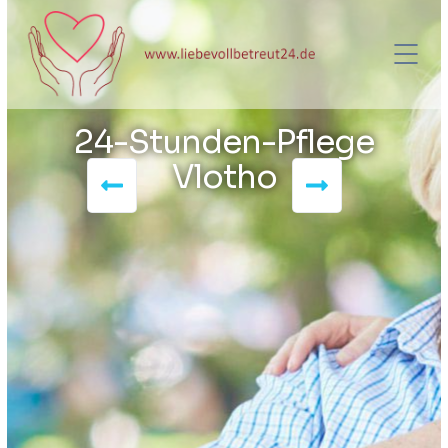
24-Stunden-Pflege
Vlotho