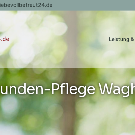
liebevollbetreut24.de
Leistung &
unden-Pflege Wag