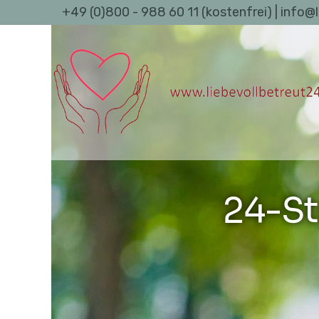
+49 (0)800 - 988 60 11 (kostenfrei) | info@
24-St