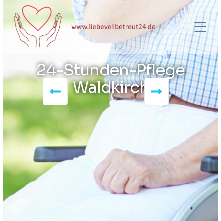
24-Stunden-Pflege
Waldkirch