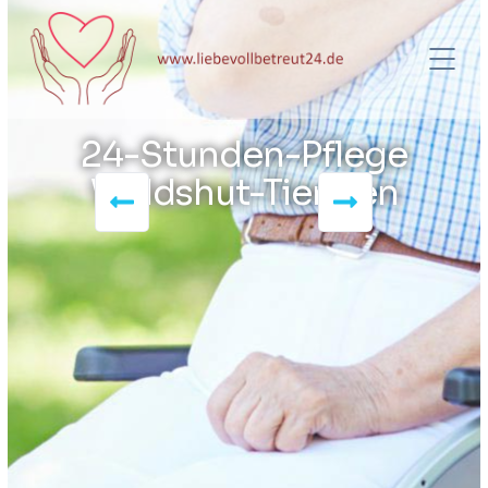
24-Stunden-Pflege
Waldshut-Tiengen