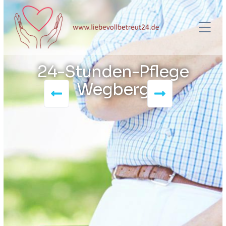
24-Stunden-Pflege
Wegberg