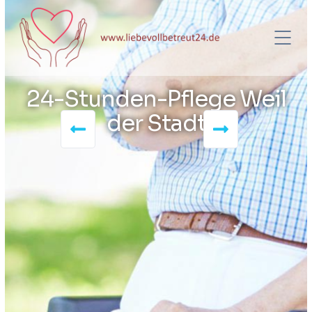
24-Stunden-Pflege Weil
der Stadt