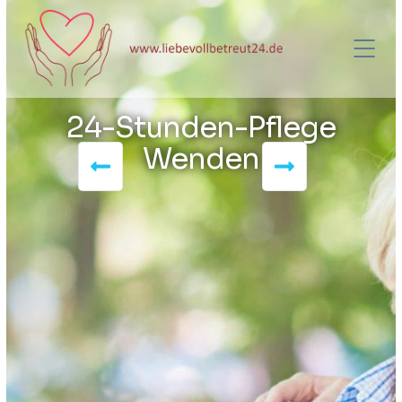
24-Stunden-Pflege
Wenden