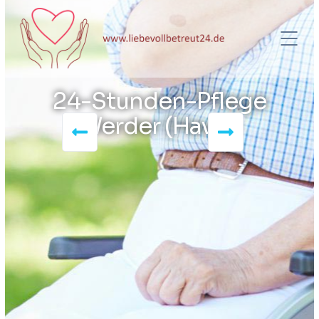
24-Stunden-Pflege
Werder (Havel)