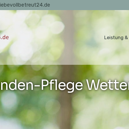
liebevollbetreut24.de
Leistung &
nden-Pflege Wetter