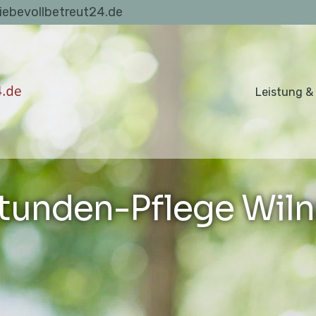
liebevollbetreut24.de
Leistung &
tunden-Pflege Wiln