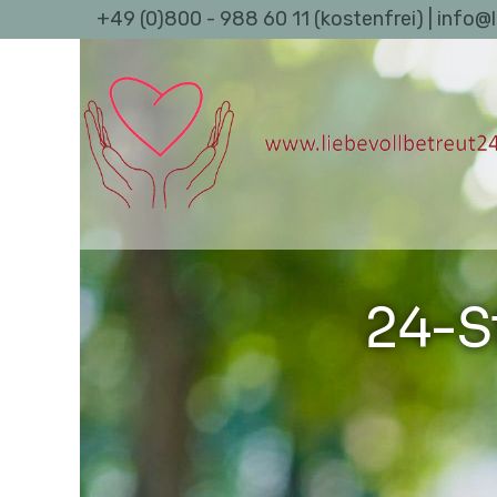
+49 (0)800 - 988 60 11 (kostenfrei) | info@
24-S