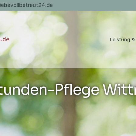
liebevollbetreut24.de
Leistung &
tunden-Pflege Wit