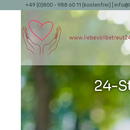
+49 (0)800 - 988 60 11 (kostenfrei) | info@
24-S