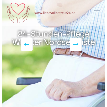
24-Stunden-Pflege
Wurster Nordseeküste